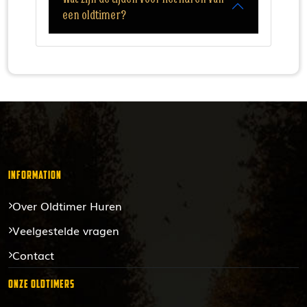
een oldtimer?
Information
Over Oldtimer Huren
Veelgestelde vragen
Contact
Onze Oldtimers