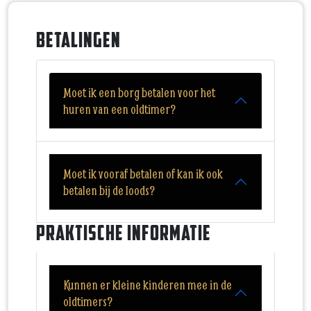
Betalingen
Moet ik een borg betalen voor het
huren van een oldtimer?
Moet ik vooraf betalen of kan ik ook
betalen bij de loods?
Praktische informatie
Kunnen er kleine kinderen mee in de
oldtimers?