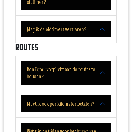
oldtimer?
Mag ik de oldtimers versieren?
Routes
Ben ik mij verplicht aan de routes te
houden?
Moet ik ook per kilometer betalen?
Wat zijn de tijden voor het huren van